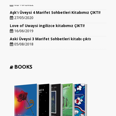
02/10/2022
Aşk'ı Üveysi 4 Marifet Sohbetleri Kitabımız ÇIKTI!
27/05/2020
Love of Uwaysi ingilizce kitabımız ÇIKTI!
16/06/2019
Aski Üveysi 3 Marifet Sohbetleri kitabı çıktı
05/08/2018
BOOKS