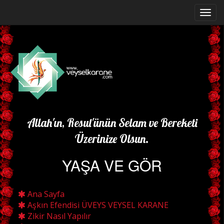
Allah'ın, Resul'ünün Selam ve Bereketi
Üzerinize Olsun.
YAŞA VE GÖR
Ana Sayfa
Aşkın Efendisi ÜVEYS VEYSEL KARANE
Zikir Nasıl Yapılır