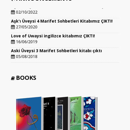
Aşk'ı Üveysi 5 Marifet Sohbetleri Kitabımız ÇIKTI!!!
02/10/2022
Aşk'ı Üveysi 4 Marifet Sohbetleri Kitabımız ÇIKTI!
27/05/2020
Love of Uwaysi ingilizce kitabımız ÇIKTI!
16/06/2019
Aski Üveysi 3 Marifet Sohbetleri kitabı çıktı
05/08/2018
BOOKS