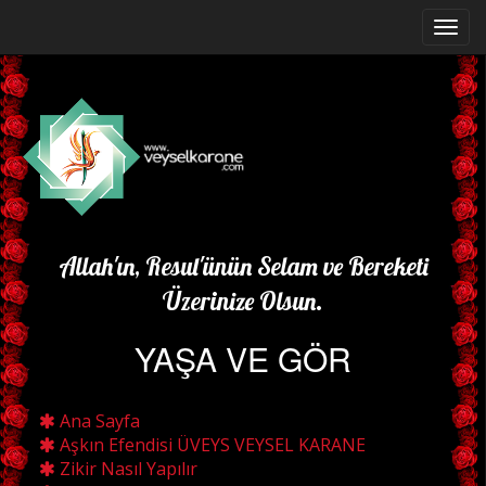
Allah'ın, Resul'ünün Selam ve Bereketi
Üzerinize Olsun.
YAŞA VE GÖR
Ana Sayfa
Aşkın Efendisi ÜVEYS VEYSEL KARANE
Zikir Nasıl Yapılır