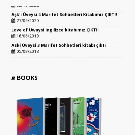
02/10/2022
Aşk'ı Üveysi 4 Marifet Sohbetleri Kitabımız ÇIKTI!
27/05/2020
Love of Uwaysi ingilizce kitabımız ÇIKTI!
16/06/2019
Aski Üveysi 3 Marifet Sohbetleri kitabı çıktı
05/08/2018
BOOKS