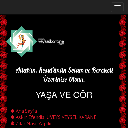
Allah'ın, Resul'ünün Selam ve Bereketi
Üzerinize Olsun.
YAŞA VE GÖR
Ana Sayfa
Aşkın Efendisi ÜVEYS VEYSEL KARANE
Zikir Nasıl Yapılır