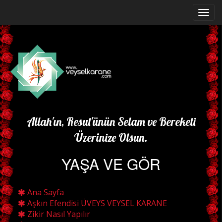
Allah'ın, Resul'ünün Selam ve Bereketi
Üzerinize Olsun.
YAŞA VE GÖR
Ana Sayfa
Aşkın Efendisi ÜVEYS VEYSEL KARANE
Zikir Nasıl Yapılır