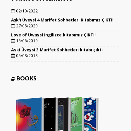
Aşk'ı Üveysi 5 Marifet Sohbetleri Kitabımız ÇIKTI!!!
02/10/2022
Aşk'ı Üveysi 4 Marifet Sohbetleri Kitabımız ÇIKTI!
27/05/2020
Love of Uwaysi ingilizce kitabımız ÇIKTI!
16/06/2019
Aski Üveysi 3 Marifet Sohbetleri kitabı çıktı
05/08/2018
BOOKS