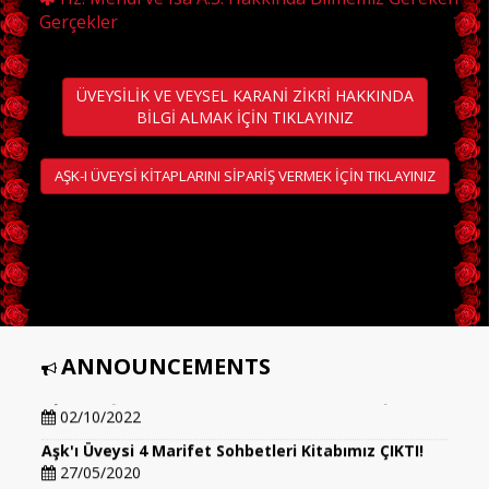
Gerçekler
ÜVEYSİLİK VE VEYSEL KARANİ ZİKRİ HAKKINDA
BİLGİ ALMAK İÇİN TIKLAYINIZ
AŞK-I ÜVEYSİ KİTAPLARINI SİPARİŞ VERMEK İÇİN TIKLAYINIZ
ANNOUNCEMENTS
Aşk'ı Üveysi 5 Marifet Sohbetleri Kitabımız ÇIKTI!!!
02/10/2022
Aşk'ı Üveysi 4 Marifet Sohbetleri Kitabımız ÇIKTI!
27/05/2020