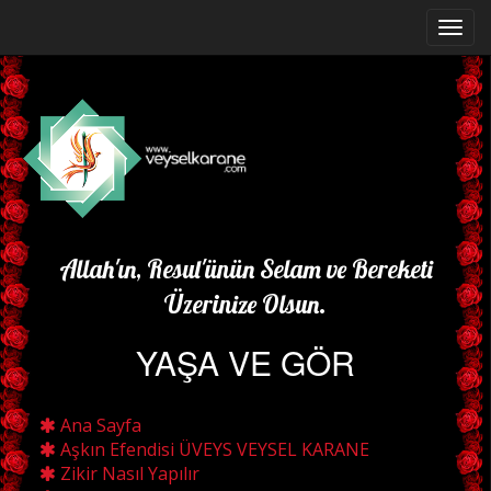
Allah'ın, Resul'ünün Selam ve Bereketi
Üzerinize Olsun.
YAŞA VE GÖR
Ana Sayfa
Aşkın Efendisi ÜVEYS VEYSEL KARANE
Zikir Nasıl Yapılır