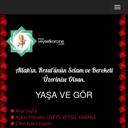
Allah'ın, Resul'ünün Selam ve Bereketi
Üzerinize Olsun.
YAŞA VE GÖR
Ana Sayfa
Aşkın Efendisi ÜVEYS VEYSEL KARANE
Zikir Nasıl Yapılır