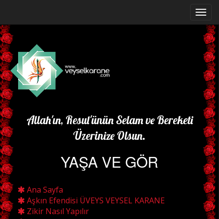
Allah'ın, Resul'ünün Selam ve Bereketi
Üzerinize Olsun.
YAŞA VE GÖR
Ana Sayfa
Aşkın Efendisi ÜVEYS VEYSEL KARANE
Zikir Nasıl Yapılır