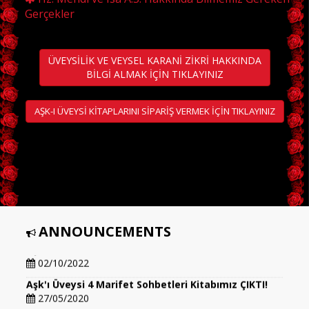
Gerçekler
ÜVEYSİLİK VE VEYSEL KARANİ ZİKRİ HAKKINDA
BİLGİ ALMAK İÇİN TIKLAYINIZ
AŞK-I ÜVEYSİ KİTAPLARINI SİPARİŞ VERMEK İÇİN TIKLAYINIZ
ANNOUNCEMENTS
Aşk'ı Üveysi 5 Marifet Sohbetleri Kitabımız ÇIKTI!!!
02/10/2022
Aşk'ı Üveysi 4 Marifet Sohbetleri Kitabımız ÇIKTI!
27/05/2020