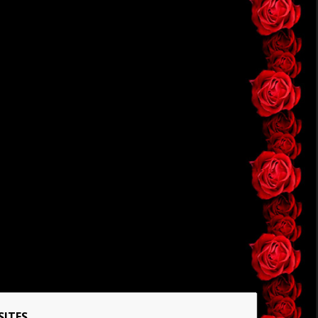
SITES