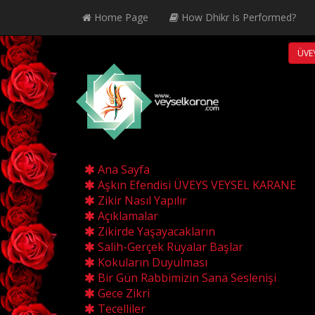
Home Page
How Dhikr Is Performed?
ÜVEY
Ana Sayfa
Aşkın Efendisi ÜVEYS VEYSEL KARANE
Zikir Nasıl Yapılır
Açıklamalar
Zikirde Yaşayacakların
Salih-Gerçek Rüyalar Başlar
Kokuların Duyulması
Bir Gün Rabbimizin Sana Seslenişi
Gece Zikri
Tecelliler